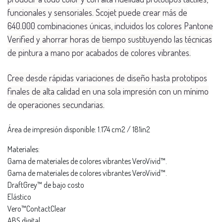
funcionales y sensoriales. Scojet puede crear más de
640.000 combinaciones únicas, incluidos los colores Pantone
Verified y ahorrar horas de tiempo sustituyendo las técnicas
de pintura a mano por acabados de colores vibrantes.
Cree desde rápidas variaciones de diseño hasta prototipos
finales de alta calidad en una sola impresión con un mínimo
de operaciones secundarias.
Área de impresión disponible: 1.174 cm2 / 181in2
Materiales:
Gama de materiales de colores vibrantes VeroVivid™.
Gama de materiales de colores vibrantes VeroVivid™.
DraftGrey™ de bajo costo
Elástico
Vero™ContactClear
ABS digital