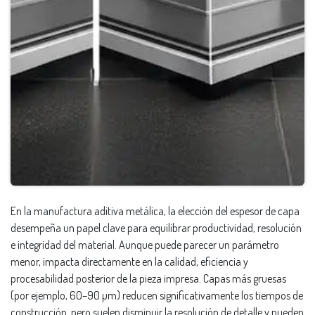
En la manufactura aditiva metálica, la elección del espesor de capa
desempeña un papel clave para equilibrar productividad, resolución
e integridad del material. Aunque puede parecer un parámetro
menor, impacta directamente en la calidad, eficiencia y
procesabilidad posterior de la pieza impresa. Capas más gruesas
(por ejemplo, 60–90 µm) reducen significativamente los tiempos de
construcción, pero suelen disminuir la resolución de detalle y pueden