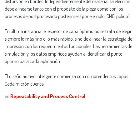
distorsión en bordes. Independientemente del material, la elección
debe alinearse tanto con el propósito de la pieza como con los
procesos de postprocesado posteriores (por ejemplo, CNC, pulido).
En última instancia, el espesor de capa óptimo no se trata de elegir
siempre lo más fino o lo más rápido, sino de alinear la estrategia de
impresión con los requerimientos funcionales. Las herramientas de
simulación y los datos empíricos ayudan a identificar el punto
óptimo para cada aplicación.
El diseño aditivo inteligente comienza con comprender tus capas.
Cada micrón cuenta.
en
Repeatability and Process Control