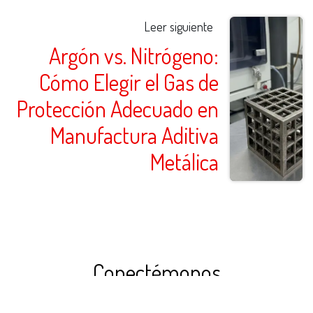
Leer siguiente
Argón vs. Nitrógeno:
Cómo Elegir el Gas de
Protección Adecuado en
Manufactura Aditiva
Metálica
Conectémonos
Gracias por contactarnos y suscribirte a nuestro blog.