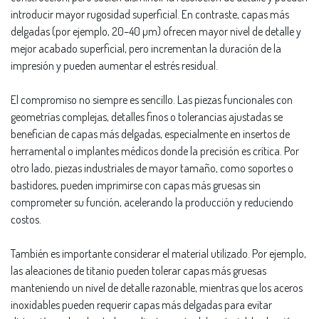
introducir mayor rugosidad superficial. En contraste, capas más
delgadas (por ejemplo, 20–40 µm) ofrecen mayor nivel de detalle y
mejor acabado superficial, pero incrementan la duración de la
impresión y pueden aumentar el estrés residual.
El compromiso no siempre es sencillo. Las piezas funcionales con
geometrías complejas, detalles finos o tolerancias ajustadas se
benefician de capas más delgadas, especialmente en insertos de
herramental o implantes médicos donde la precisión es crítica. Por
otro lado, piezas industriales de mayor tamaño, como soportes o
bastidores, pueden imprimirse con capas más gruesas sin
comprometer su función, acelerando la producción y reduciendo
costos.
También es importante considerar el material utilizado. Por ejemplo,
las aleaciones de titanio pueden tolerar capas más gruesas
manteniendo un nivel de detalle razonable, mientras que los aceros
inoxidables pueden requerir capas más delgadas para evitar