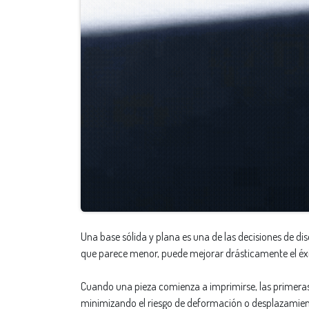
Una base sólida y plana es una de las decisiones de d
que parece menor, puede mejorar drásticamente el éxit
Cuando una pieza comienza a imprimirse, las primeras
minimizando el riesgo de deformación o desplazamiento