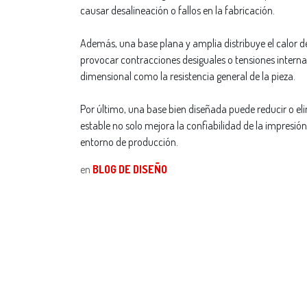
causar desalineación o fallos en la fabricación.
Además, una base plana y amplia distribuye el calor 
provocar contracciones desiguales o tensiones interna
dimensional como la resistencia general de la pieza.
Por último, una base bien diseñada puede reducir o eli
estable no solo mejora la confiabilidad de la impres
entorno de producción.
en
BLOG DE DISEÑO