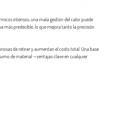
rmicos intensos, una mala gestión del calor puede
a más predecible, lo que mejora tanto la precisión
riosas de retirar y aumentan el costo total. Una base
sumo de material —ventajas clave en cualquier
iente