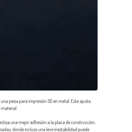
una pieza para impresión 3D en metal. Este ajuste,
 material.
ntiza una mejor adhesión a la placa de construcción,
esadas, donde incluso una leve inestabilidad puede