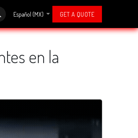
Español (MX)
GET A QUOTE
ntes en la