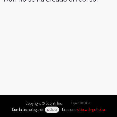
Copyright © Scojet, Inc.
Español (MX)
Con la tecnología de
- Crea una
sitio web gratuito