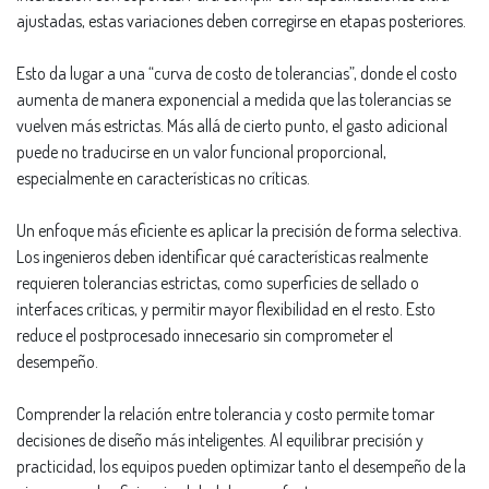
ajustadas, estas variaciones deben corregirse en etapas posteriores.
Esto da lugar a una “curva de costo de tolerancias”, donde el costo
aumenta de manera exponencial a medida que las tolerancias se
vuelven más estrictas. Más allá de cierto punto, el gasto adicional
puede no traducirse en un valor funcional proporcional,
especialmente en características no críticas.
Un enfoque más eficiente es aplicar la precisión de forma selectiva.
Los ingenieros deben identificar qué características realmente
requieren tolerancias estrictas, como superficies de sellado o
interfaces críticas, y permitir mayor flexibilidad en el resto. Esto
reduce el postprocesado innecesario sin comprometer el
desempeño.
Comprender la relación entre tolerancia y costo permite tomar
decisiones de diseño más inteligentes. Al equilibrar precisión y
practicidad, los equipos pueden optimizar tanto el desempeño de la